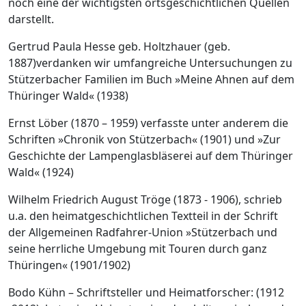
noch eine der wichtigsten ortsgeschichtlichen Quellen
darstellt.
Gertrud Paula Hesse geb. Holtzhauer (geb.
1887)verdanken wir umfangreiche Untersuchungen zu
Stützerbacher Familien im Buch »Meine Ahnen auf dem
Thüringer Wald« (1938)
Ernst Löber (1870 – 1959) verfasste unter anderem die
Schriften »Chronik von Stützerbach« (1901) und »Zur
Geschichte der Lampenglasbläserei auf dem Thüringer
Wald« (1924)
Wilhelm Friedrich August Tröge (1873 - 1906), schrieb
u.a. den heimatgeschichtlichen Textteil in der Schrift
der Allgemeinen Radfahrer-Union »Stützerbach und
seine herrliche Umgebung mit Touren durch ganz
Thüringen« (1901/1902)
Bodo Kühn – Schriftsteller und Heimatforscher: (1912