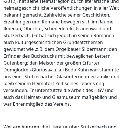
-2012), hat seine Heimatregion durch literarische und
heimatgeschichtliche Veröffentlichungen in aller Welt
bekannt gemacht. Zahlreiche seiner Geschichten,
Erzählungen und Romane bewegen sich im Raume
Ilmenau, Oberhof, Schmiedefeld, Frauenwald und
Stützerbach. (Er hat sich jedoch in seinen Romanen
auch kulturgeschichtlichen Grundsatzthemen
gewidmet wie .z.B. dem Orgelbauer Silbermann; den
Erfinder des Buchdrucks mit beweglichen Lettern,
Gutenberg; den Meister der großen Erfurter
Domglocke »Gloriosa« u. ä.) Bodo Kühn war stammte
aus einer Stützerbacher Glasunternehmerfamilie und
bleib seinem Heimatort Zeit seines Lebens eng
verbunden. Er unterstützte die Arbeit des HGV und
auch das Heimat- und Glasmuseum maßgeblich und
war Ehrenmitglied des Vereins.
Weitere Autoren, die Literatur über Stützerbach und