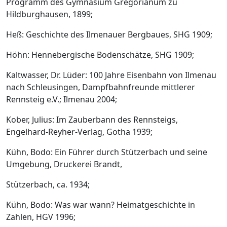
Programm des Gymnasium Gregorianum zu
Hildburghausen, 1899;
Heß: Geschichte des Ilmenauer Bergbaues, SHG 1909;
Höhn: Hennebergische Bodenschätze, SHG 1909;
Kaltwasser, Dr. Lüder: 100 Jahre Eisenbahn von Ilmenau
nach Schleusingen, Dampfbahnfreunde mittlerer
Rennsteig e.V.; Ilmenau 2004;
Kober, Julius: Im Zauberbann des Rennsteigs,
Engelhard-Reyher-Verlag, Gotha 1939;
Kühn, Bodo: Ein Führer durch Stützerbach und seine
Umgebung, Druckerei Brandt,
Stützerbach, ca. 1934;
Kühn, Bodo: Was war wann? Heimatgeschichte in
Zahlen, HGV 1996;