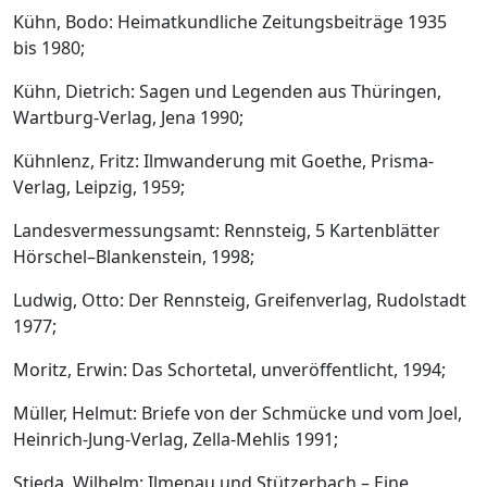
Kühn, Bodo: Heimatkundliche Zeitungsbeiträge 1935
bis 1980;
Kühn, Dietrich: Sagen und Legenden aus Thüringen,
Wartburg-Verlag, Jena 1990;
Kühnlenz, Fritz: Ilmwanderung mit Goethe, Prisma-
Verlag, Leipzig, 1959;
Landesvermessungsamt: Rennsteig, 5 Kartenblätter
Hörschel–Blankenstein, 1998;
Ludwig, Otto: Der Rennsteig, Greifenverlag, Rudolstadt
1977;
Moritz, Erwin: Das Schortetal, unveröffentlicht, 1994;
Müller, Helmut: Briefe von der Schmücke und vom Joel,
Heinrich-Jung-Verlag, Zella-Mehlis 1991;
Stieda, Wilhelm: Ilmenau und Stützerbach – Eine